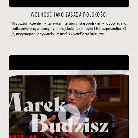
WOLNOŚĆ JAKO ZASADA POLSKOŚCI
Krzysztof Koehler
– znawca literatury staropolskiej – opowiada o
unikatowym cywilizacyjnym projekcie, jakim była I Rzeczpospolita. O
jej instytucjach, obywatelskim
modus vivendi
oraz kulturze…