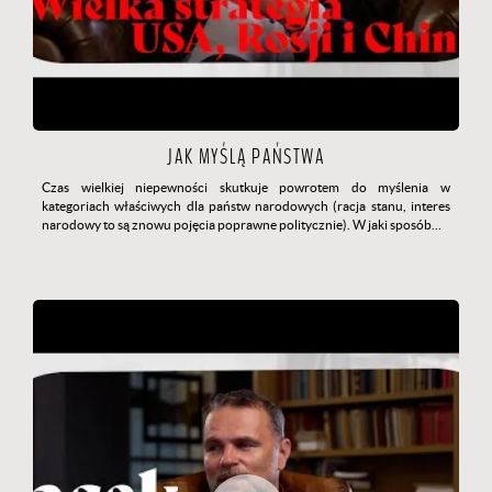
JAK MYŚLĄ PAŃSTWA
Czas wielkiej niepewności skutkuje powrotem do myślenia w
kategoriach właściwych dla państw narodowych (racja stanu, interes
narodowy to są znowu pojęcia poprawne politycznie). W jaki sposób…