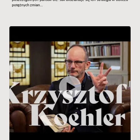
potężnych zmian…