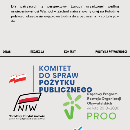
Dla patrzących z perspektywy Europy urządzonej według
oświeceniowej osi Wschód – Zachód natura wychylonej na Południe
polskości okazuje się wyjątkowo trudna do zrozumienia i – co tu kryć –
do…
Stopka
O NAS
REDAKCJA
KONTAKT
POLITYKA PRYWATNOŚCI