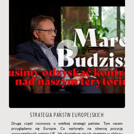
STRATEGIA PAŃSTW EUROPEJSKICH
Druga część rozmowy o wielkiej strategii państw. Tym razem
przyglądamy się Europie. Co wpłynęło na obecną pozycję
poszczególnych państw UE. Jak ukształtuje się ich strategia w obliczu