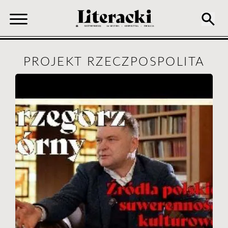
PROJEKT RZECZPOSPOLITA
Ścieżka
nawigacyjna