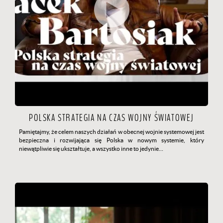
POLSKA STRATEGIA NA CZAS WOJNY ŚWIATOWEJ
Pamiętajmy, że celem naszych działań w obecnej wojnie sy­stemowej jest
bezpieczna i rozwijająca się Polska w nowym systemie, który
niewątpliwie się ukształtuje, a wszystko inne to jedynie…