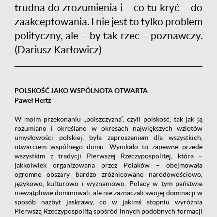
trudna do zrozumienia i – co tu kryć – do
zaakceptowania. I nie jest to tylko problem
polityczny, ale – by tak rzec – poznawczy.
(Dariusz Karłowicz)
POLSKOŚĆ JAKO WSPÓLNOTA OTWARTA
Paweł Hertz
W moim przekonaniu ,,polszczyzna”, czyli polskość, tak jak ją
rozumiano i określano w okresach największych wzlotów
umysłowości polskiej, była zaproszeniem dla wszystkich,
otwarciem wspólnego domu. Wynikało to zapewne przede
wszystkim z tradycji Pierwszej Rzeczypospolitej, która –
jakkolwiek organizowana przez Polaków – obejmowała
ogromne obszary bardzo zróżnicowane narodowościowo,
językowo, kulturowo i wyznaniowo. Polacy w tym państwie
niewątpliwie dominowali, ale nie zaznaczali swojej dominacji w
sposób nazbyt jaskrawy, co w jakimś stopniu wyróżnia
Pierwszą Rzeczypospolitą spośród innych podobnych formacji