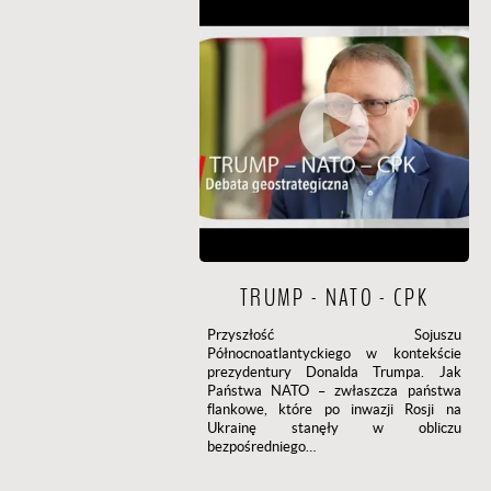
TRUMP - NATO - CPK
Przyszłość Sojuszu
Północnoatlantyckiego w kontekście
prezydentury Donalda Trumpa. Jak
Państwa NATO – zwłaszcza państwa
flankowe, które po inwazji Rosji na
Ukrainę stanęły w obliczu
bezpośredniego…