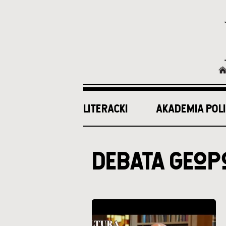
LITERACKI
AKADEMIA POLI
Ścieżka
nawigacyjna
debata geop