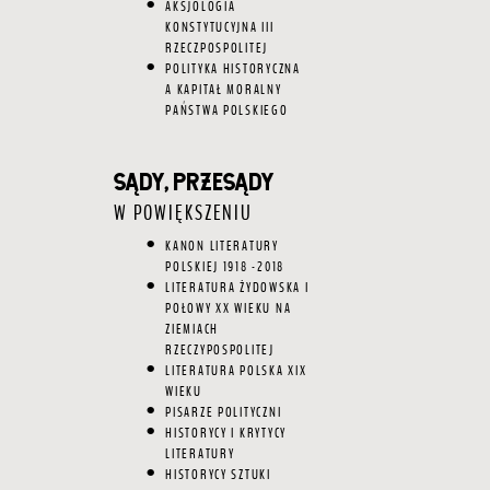
AKSJOLOGIA
KONSTYTUCYJNA III
RZECZPOSPOLITEJ
POLITYKA HISTORYCZNA
A KAPITAŁ MORALNY
PAŃSTWA POLSKIEGO
SĄDY, PRZESĄDY
W POWIĘKSZENIU
KANON LITERATURY
POLSKIEJ 1918 -2018
LITERATURA ŻYDOWSKA I
POŁOWY XX WIEKU NA
ZIEMIACH
RZECZYPOSPOLITEJ
LITERATURA POLSKA XIX
WIEKU
PISARZE POLITYCZNI
HISTORYCY I KRYTYCY
LITERATURY
HISTORYCY SZTUKI