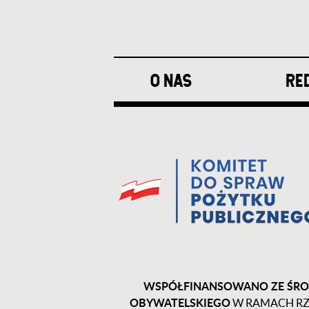
Stopka
O NAS
RE
WSPÓŁFINANSOWANO ZE ŚRO
OBYWATELSKIEGO
W RAMACH RZ