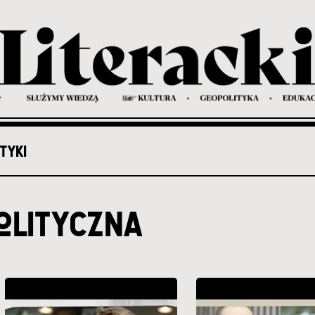
TYKI
olityczna