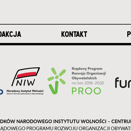
DAKCJA
KONTAKT
P
DKÓW NARODOWEGO INSTYTUTU WOLNOŚCI – CENTR
ĄDOWEGO PROGRAMU ROZWOJU ORGANIZACJI OBYWATELS