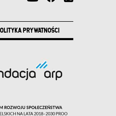
OLITYKA PRYWATNOŚCI
UM ROZWOJU SPOŁECZEŃSTWA
KICH NA LATA 2018–2030 PROO