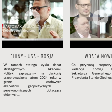
CHINY - USA - ROSJA
WRACA NOW
W ramach stałego cyklu debat
Co przyniosą rozpoczy
strategicznych Akademii
kadencje Komisji Eur
Polityki zapraszamy na dyskusję
Sekretarza Generalne
przeprowadzoną latem 2024 roku w
Prezydenta Stanów Zjednoc
gronie czołowych
ekspertów geopolitycznych i
geoekonomicznych dotyczącą
głównych…