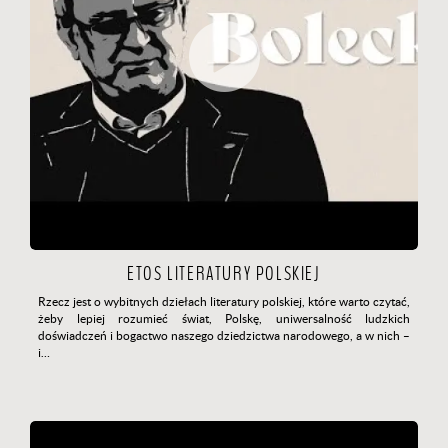
ETOS LITERATURY POLSKIEJ
Rzecz jest o wybitnych dziełach literatury polskiej, które warto czytać,
żeby lepiej rozumieć świat, Polskę, uniwersalność ludzkich
doświadczeń i bogactwo naszego dziedzictwa narodowego, a w nich –
i…