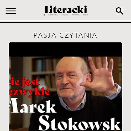
PASJA CZYTANIA
Ścieżka
nawigacyjna