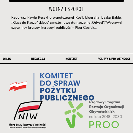
WOJNA I SPOKÓJ
Reportaż Pawła Reszki o współczesnej Rosji, biografia Izaaka Babla,
„Klucz do Kaczyńskiego” a może nowe tłumaczenie „Odysei”? Wytrawni
czytelnicy, krytycy literaccy i publicyści – Piotr Gociek…
Stopka
O NAS
REDAKCJA
KONTAKT
POLITYKA PRYWATNOŚCI