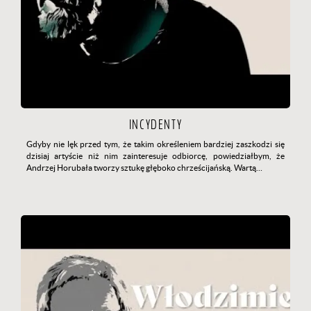
INCYDENTY
Gdyby nie lęk przed tym, że takim określeniem bardziej zaszkodzi się
dzisiaj artyście niż nim zainteresuje odbiorcę, powiedziałbym, że
Andrzej Horubała tworzy sztukę głęboko chrześcijańską. Wartą…