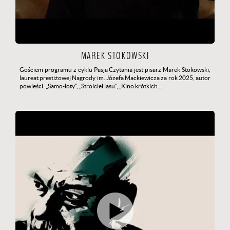
MAREK STOKOWSKI
Gościem programu z cyklu Pasja Czytania jest pisarz Marek Stokowski,
laureat prestiżowej Nagrody im. Józefa Mackiewicza za rok 2025, autor
powieści: „Samo-loty”, „Stroiciel lasu”, „Kino krótkich…