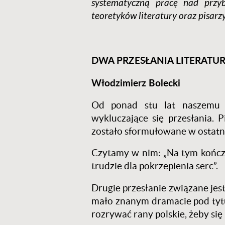
systematyczną pracę nad przybl
teoretyków literatury oraz pisar
DWA PRZESŁANIA LITERATUR
Włodzimierz Bolecki
Od ponad stu lat naszemu o
wykluczające się przesłania. 
zostało sformułowane w ostatn
Czytamy w nim: „Na tym kończy 
trudzie dla pokrzepienia serc”.
Drugie przesłanie związane je
mało znanym dramacie pod ty
rozrywać rany polskie, żeby się 