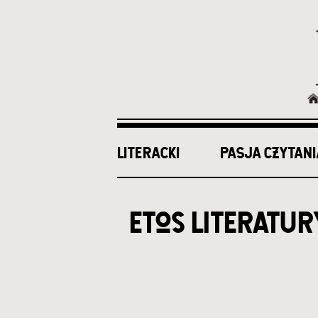
LITERACKI
PASJA CZYTANI
Ścieżka
nawigacyjna
etos literatur