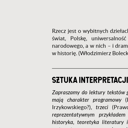
Rzecz jest o wybitnych dziełach
świat, Polskę, uniwersalno
narodowego, a w nich – i dram
w historię. (Włodzimierz Boleck
_____________________________________
SZTUKA INTERPRETACJ
Zapraszamy do lektury tekstów 
mają charakter programowy
(
Irzykowskiego?),
trzeci
(Praw
reprezentatywnym przykładem 
historyka, teoretyka literatur