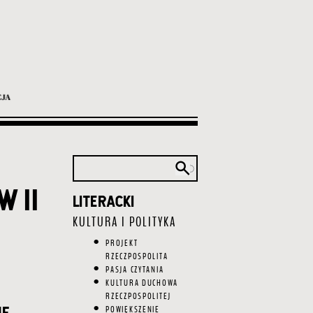
 ii
LITERACKI
Główna
nawigacja
KULTURA I POLITYKA
PROJEKT
RZECZPOSPOLITA
PASJA CZYTANIA
KULTURA DUCHOWA
RZECZPOSPOLITEJ
ie
POWIĘKSZENIE