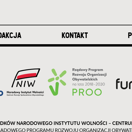
DAKCJA
KONTAKT
P
DKÓW NARODOWEGO INSTYTUTU WOLNOŚCI – CENTR
ĄDOWEGO PROGRAMU ROZWOJU ORGANIZACJI OBYWATELS