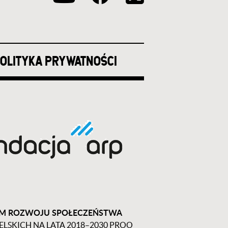
OLITYKA PRYWATNOŚCI
UM ROZWOJU SPOŁECZEŃSTWA
KICH NA LATA 2018–2030 PROO