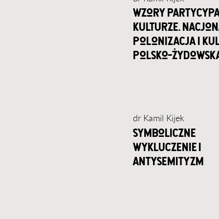
wzory partycypa
kulturze. nacjon
polonizacja i ku
polsko-żydowsk
dr Kamil Kijek
symboliczne
wykluczenie i
antysemityzm