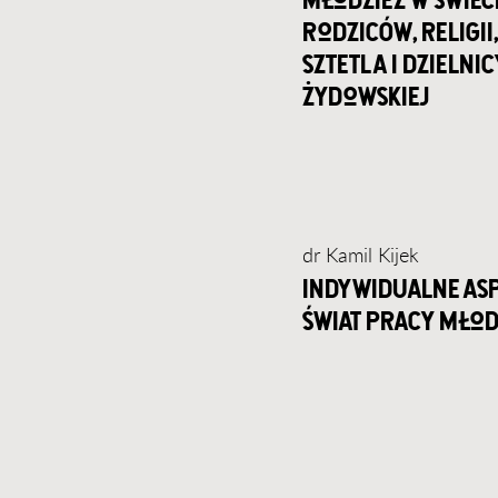
rodziców, religii,
sztetla i dzielnic
żydowskiej
dr Kamil Kijek
indywidualne asp
świat pracy młod