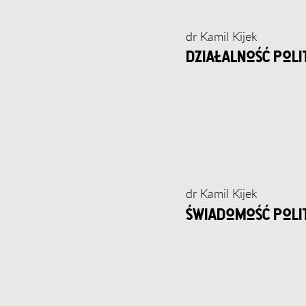
dr Kamil Kijek
działalność pol
dr Kamil Kijek
świadomość poli