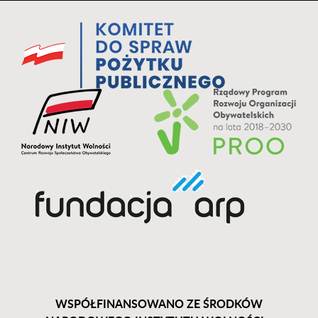
WSPÓŁFINANSOWANO ZE ŚRODKÓW