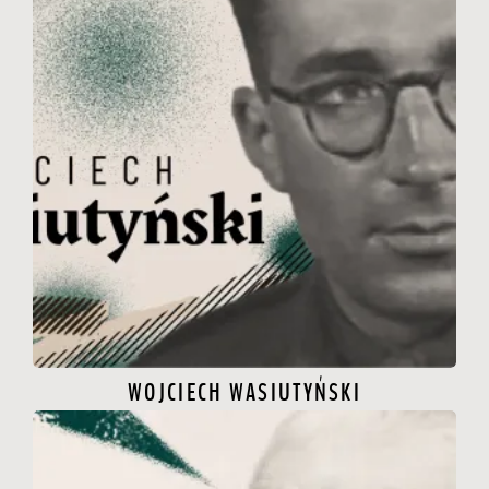
WOJCIECH WASIUTYŃSKI