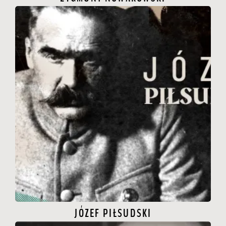
JÓZEF PIŁSUDSKI