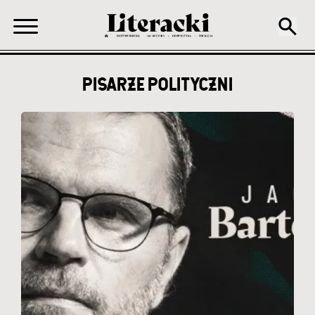
PISARZE POLITYCZNI
Ścieżka
nawigacyjna