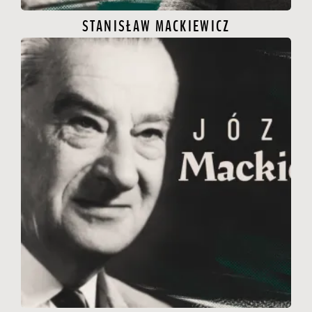
STANISŁAW MACKIEWICZ