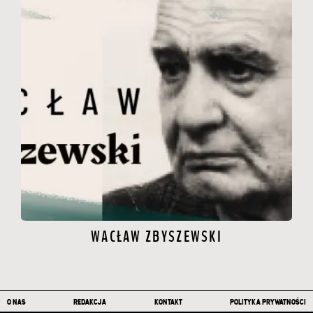
WACŁAW ZBYSZEWSKI
Stopka
O NAS
REDAKCJA
KONTAKT
POLITYKA PRYWATNOŚCI