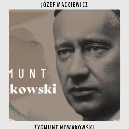
JÓZEF MACKIEWICZ
ZYGMUNT NOWAKOWSKI