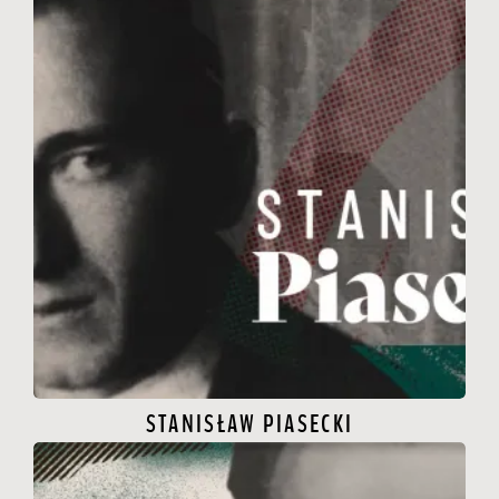
STANISŁAW PIASECKI