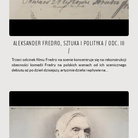
ALEKSANDER FREDRO, SZTUKA I POLITYKA / ODC. III
/
Trzeci odcinek filmu Fredro na scenie koncentruje się na rekonstrukcji
obecności komedii Fredry na polskich scenach od ich scenicznego
debiutu aż po dzień dzisiejszy, artyzmie dzieła i wpływie na…