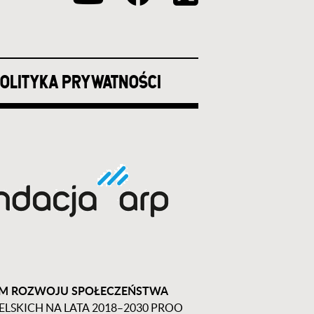
OLITYKA PRYWATNOŚCI
UM ROZWOJU SPOŁECZEŃSTWA
KICH NA LATA 2018–2030 PROO