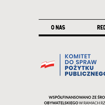
Stopka
O NAS
RE
WSPÓŁFINANSOWANO ZE ŚRO
OBYWATELSKIEGO
W RAMACH RZ