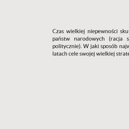
Czas wielkiej niepewności sk
państw narodowych (racja 
politycznie). W jaki sposób n
latach cele swojej wielkiej strate