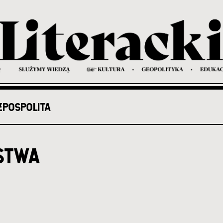
ZPOSPOLITA
stwa