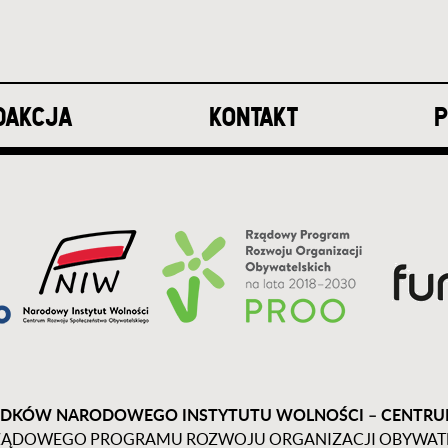
DAKCJA
KONTAKT
P
DKÓW NARODOWEGO INSTYTUTU WOLNOŚCI – CENTR
ĄDOWEGO PROGRAMU ROZWOJU ORGANIZACJI OBYWATELS