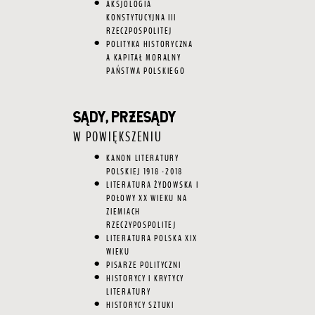
AKSJOLOGIA
KONSTYTUCYJNA III
RZECZPOSPOLITEJ
POLITYKA HISTORYCZNA
A KAPITAŁ MORALNY
PAŃSTWA POLSKIEGO
SĄDY, PRZESĄDY
W POWIĘKSZENIU
KANON LITERATURY
POLSKIEJ 1918 -2018
LITERATURA ŻYDOWSKA I
POŁOWY XX WIEKU NA
ZIEMIACH
RZECZYPOSPOLITEJ
LITERATURA POLSKA XIX
WIEKU
PISARZE POLITYCZNI
HISTORYCY I KRYTYCY
LITERATURY
HISTORYCY SZTUKI