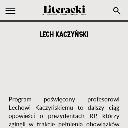
LECH KACZYŃSKI
Ścieżka
nawigacyjna
Program poświęcony profesorowi
Lechowi Kaczyńskiemu to dalszy ciąg
opowieści o prezydentach RP, którzy
zginęli w trakcie pełnienia obowiązków