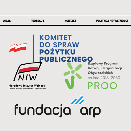
Stopka
O NAS
REDAKCJA
KONTAKT
POLITYKA PRYWATNOŚCI