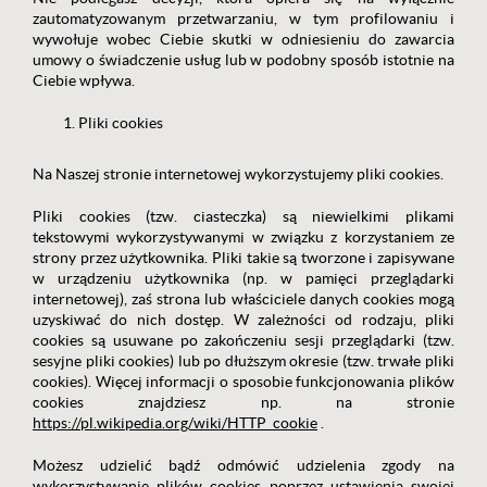
zautomatyzowanym przetwarzaniu, w tym profilowaniu i
wywołuje wobec Ciebie skutki w odniesieniu do zawarcia
umowy o świadczenie usług lub w podobny sposób istotnie na
Ciebie wpływa.
Pliki cookies
Na Naszej stronie internetowej wykorzystujemy pliki cookies.
Pliki cookies (tzw. ciasteczka) są niewielkimi plikami
tekstowymi wykorzystywanymi w związku z korzystaniem ze
strony przez użytkownika. Pliki takie są tworzone i zapisywane
w urządzeniu użytkownika (np. w pamięci przeglądarki
internetowej), zaś strona lub właściciele danych cookies mogą
uzyskiwać do nich dostęp. W zależności od rodzaju, pliki
cookies są usuwane po zakończeniu sesji przeglądarki (tzw.
sesyjne pliki cookies) lub po dłuższym okresie (tzw. trwałe pliki
cookies). Więcej informacji o sposobie funkcjonowania plików
cookies znajdziesz np. na stronie
https://pl.wikipedia.org/wiki/HTTP_cookie
.
Możesz udzielić bądź odmówić udzielenia zgody na
wykorzystywanie plików cookies poprzez ustawienia swojej