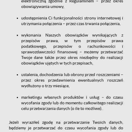
elektroniczną zgodnie z Regulaminem – przez okres
obowiązywania umowy,
udostępnienia Ci funkcjonalności strony internetowej i
utrzymania połączenia – przez czas trwania połączenia,
wykonania Naszych obowiązków wynikających z
przepisów prawa, w tym przepisów prawa
podatkowego, przepisów o rachunkowości i
sprawozdawczości finansowej – możemy przetwarzać
Twoje dane także przez okres niezbędny do realizacji
obowiązków ujętych w tych przepisach,
ustalenia, dochodzenia lub obrony przed roszczeniami –
przez okres przedawnienia ewentualnych roszczeń
wydłużony o trzy miesiące,
marketingu własnych produktów i usług – do czasu
wycofania zgody lub do momentu całkowitego realizacji
celu przetwarzania danych (o ile to możliwe).
Jeżeli wyraziłeś zgodę na przetwarzanie Twoich danych,
będziemy je przetwarzać do czasu wycofania zgody lub do