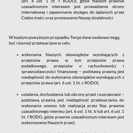
(art. 6 ust. 1 lit. f RODO), gdzie Naszym prawnie
uzasadnionym interesem jest prowadzenie strony
internetowej i zapewnianie dostępu do żądanych przez
Ciebie treści oraz promowanie Naszej działalności.
W każdym powyższym przypadku Twoje dane osobowe mogą
być również przetwarzane w celu:
wykonania Naszych obowiązków wynikających z
przepisów prawa, w tym przepisów prawa
podatkowego, przepisów o rachunkowości i
sprawozdawczości finansowej – podstawą prawną jest
niezbędność do wykonania obowiązków wynikających z
przepisów prawa (art. 6 ust. 1 lit. c RODO),
ustalenia, dochodzenia lub obrony przed roszczeniami –
podstawą prawną jest niezbędność przetwarzania do
wykonania umowy lub realizacja przez Nas prawnie
uzasadnionego interesu (art. 6 ust. 1 lit. b lub art. 6 ust. 1
lit. f RODO, gdzie prawnie uzasadnionym interesem jest
wykonywanie Naszych praw),