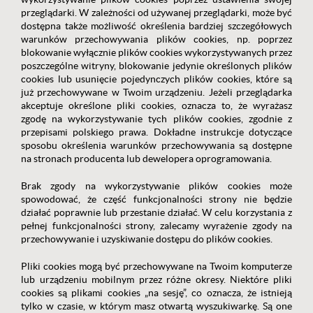
przeglądarki. W zależności od używanej przeglądarki, może być
dostępna także możliwość określenia bardziej szczegółowych
warunków przechowywania plików cookies, np. poprzez
blokowanie wyłącznie plików cookies wykorzystywanych przez
poszczególne witryny, blokowanie jedynie określonych plików
cookies lub usunięcie pojedynczych plików cookies, które są
już przechowywane w Twoim urządzeniu. Jeżeli przeglądarka
akceptuje określone pliki cookies, oznacza to, że wyrażasz
zgodę na wykorzystywanie tych plików cookies, zgodnie z
przepisami polskiego prawa. Dokładne instrukcje dotyczące
sposobu określenia warunków przechowywania są dostępne
na stronach producenta lub dewelopera oprogramowania.
Brak zgody na wykorzystywanie plików cookies może
spowodować, że część funkcjonalności strony nie będzie
działać poprawnie lub przestanie działać. W celu korzystania z
pełnej funkcjonalności strony, zalecamy wyrażenie zgody na
przechowywanie i uzyskiwanie dostępu do plików cookies.
Pliki cookies mogą być przechowywane na Twoim komputerze
lub urządzeniu mobilnym przez różne okresy. Niektóre pliki
cookies są plikami cookies „na sesję”, co oznacza, że istnieją
tylko w czasie, w którym masz otwartą wyszukiwarkę. Są one