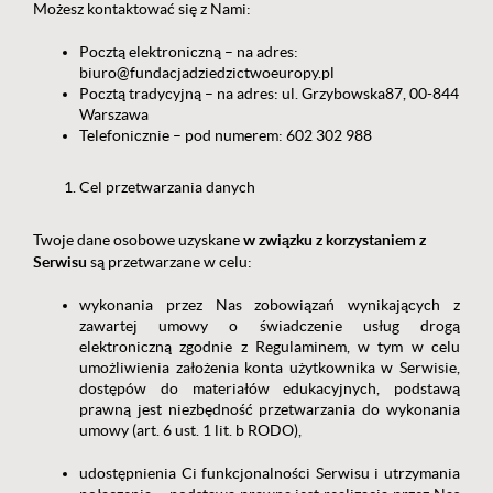
Możesz kontaktować się z Nami:
Pocztą elektroniczną – na adres:
biuro@fundacjadziedzictwoeuropy.pl
Pocztą tradycyjną – na adres: ul. Grzybowska87, 00-844
Warszawa
Telefonicznie – pod numerem: 602 302 988
Cel przetwarzania danych
w związku z korzystaniem z
Twoje dane osobowe uzyskane
Serwisu
są przetwarzane w celu:
wykonania przez Nas zobowiązań wynikających z
zawartej umowy o świadczenie usług drogą
elektroniczną zgodnie z Regulaminem, w tym w celu
umożliwienia założenia konta użytkownika w Serwisie,
dostępów do materiałów edukacyjnych, podstawą
prawną jest niezbędność przetwarzania do wykonania
umowy (art. 6 ust. 1 lit. b RODO),
udostępnienia Ci funkcjonalności Serwisu i utrzymania