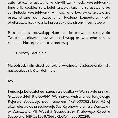
automatycznie usuwane w chwili zamknięcia wyszukiwarki.
Inne pliki cookies są z kolei „trwałe”, tzn. nie są usuwane po
zamknięciu wyszukiwarki – mogą one być wykorzystywane
przez stronę do rozpoznania Twojego komputera, kiedy
otwierasz wyszukiwarkę i przeszukujesz strony internetowe.
Pliki cookies pozwalają Nam na dostosowanie strony do
Twoich oczekiwań oraz w umożliwiają prowadzenie analizy
ruchu na Naszej stronie internetowej.
Skróty i definicje
Na potrzeby niniejszej polityki prywatności zastosowanie mają
następujące skróty i definicje:
My
Fundacja Dziedzictwo Europy
z siedzibą w Warszawie przy ul.
Grzybowskiej 87, 00-844 Warszawa, wpisana do Krajowego
Rejestru Sądowego pod numerem KRS 0000823190, której
akta rejestrowe przechowuje Sąd Rejonowy dla m.st. Warszawy
w Warszawie, XII Wydział Gospodarczy Krajowego Rejestru
Sądowego, NIP 5213887366 , REGON: 385322248,