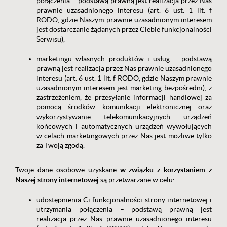
połączenia – podstawą prawną jest realizacja przez Nas
prawnie uzasadnionego interesu (art. 6 ust. 1 lit. f
RODO, gdzie Naszym prawnie uzasadnionym interesem
jest dostarczanie żądanych przez Ciebie funkcjonalności
Serwisu),
marketingu własnych produktów i usług – podstawą
prawną jest realizacja przez Nas prawnie uzasadnionego
interesu (art. 6 ust. 1 lit. f RODO, gdzie Naszym prawnie
uzasadnionym interesem jest marketing bezpośredni), z
zastrzeżeniem, że przesyłanie informacji handlowej za
pomocą środków komunikacji elektronicznej oraz
wykorzystywanie telekomunikacyjnych urządzeń
końcowych i automatycznych urządzeń wywołujących
w celach marketingowych przez Nas jest możliwe tylko
za Twoją zgodą.
w związku z korzystaniem z
Twoje dane osobowe uzyskane
Naszej strony internetowej
są przetwarzane w celu:
udostępnienia Ci funkcjonalności strony internetowej i
utrzymania połączenia – podstawą prawną jest
realizacja przez Nas prawnie uzasadnionego interesu