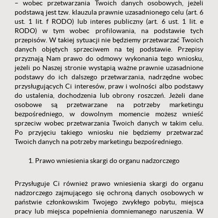
– wobec przetwarzania Twoich danych osobowych, jeżeli
podstawą jest tzw. klauzula prawnie uzasadnionego celu (art. 6
ust. 1 lit. f RODO) lub interes publiczny (art. 6 ust. 1 lit. e
RODO) w tym wobec profilowania, na podstawie tych
przepisów. W takiej sytuacji nie będziemy przetwarzać Twoich
danych objętych sprzeciwem na tej podstawie. Przepisy
przyznają Nam prawo do odmowy wykonania tego wniosku,
jeżeli po Naszej stronie wystąpią ważne prawnie uzasadnione
podstawy do ich dalszego przetwarzania, nadrzędne wobec
przysługujących Ci interesów, praw i wolności albo podstawy
do ustalenia, dochodzenia lub obrony roszczeń. Jeżeli dane
osobowe są przetwarzane na potrzeby marketingu
bezpośredniego, w dowolnym momencie możesz wnieść
sprzeciw wobec przetwarzania Twoich danych w takim celu.
Po przyjęciu takiego wniosku nie będziemy przetwarzać
Twoich danych na potrzeby marketingu bezpośredniego.
Prawo wniesienia skargi do organu nadzorczego
Przysługuje Ci również prawo wniesienia skargi do organu
nadzorczego zajmującego się ochroną danych osobowych w
państwie członkowskim Twojego zwykłego pobytu, miejsca
pracy lub miejsca popełnienia domniemanego naruszenia. W