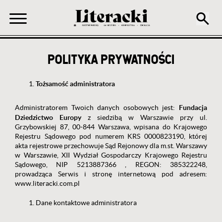
POLITYKA PRYWATNOŚCI
Tożsamość administratora
Fundacja
Administratorem Twoich danych osobowych jest:
Dziedzictwo Europy
z siedzibą w Warszawie przy ul.
Grzybowskiej 87, 00-844 Warszawa, wpisana do Krajowego
Rejestru Sądowego pod numerem KRS 0000823190, której
akta rejestrowe przechowuje Sąd Rejonowy dla m.st. Warszawy
w Warszawie, XII Wydział Gospodarczy Krajowego Rejestru
Sądowego, NIP 5213887366 , REGON: 385322248,
prowadząca Serwis i stronę internetową pod adresem:
www.literacki.com.pl
Dane kontaktowe administratora