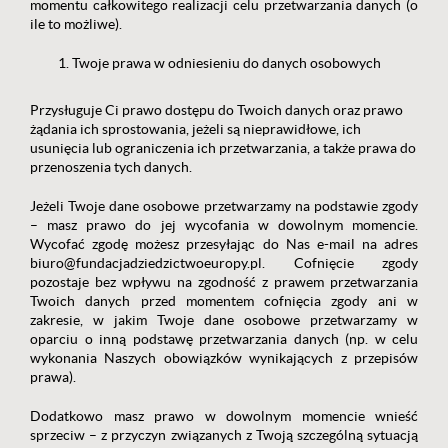
momentu całkowitego realizacji celu przetwarzania danych (o
ile to możliwe).
Twoje prawa w odniesieniu do danych osobowych
Przysługuje Ci prawo dostępu do Twoich danych oraz prawo
żądania ich sprostowania, jeżeli są nieprawidłowe, ich
usunięcia lub ograniczenia ich przetwarzania, a także prawa do
przenoszenia tych danych.
Jeżeli Twoje dane osobowe przetwarzamy na podstawie zgody
– masz prawo do jej wycofania w dowolnym momencie.
Wycofać zgodę możesz przesyłając do Nas e-mail na adres
biuro@fundacjadziedzictwoeuropy.pl. Cofnięcie zgody
pozostaje bez wpływu na zgodność z prawem przetwarzania
Twoich danych przed momentem cofnięcia zgody ani w
zakresie, w jakim Twoje dane osobowe przetwarzamy w
oparciu o inną podstawę przetwarzania danych (np. w celu
wykonania Naszych obowiązków wynikających z przepisów
prawa).
Dodatkowo masz prawo w dowolnym momencie wnieść
sprzeciw – z przyczyn związanych z Twoją szczególną sytuacją