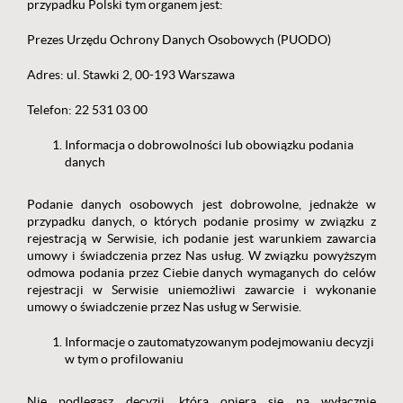
przypadku Polski tym organem jest:
Prezes Urzędu Ochrony Danych Osobowych (PUODO)
Adres: ul. Stawki 2, 00-193 Warszawa
Telefon: 22 531 03 00
Informacja o dobrowolności lub obowiązku podania
danych
Podanie danych osobowych jest dobrowolne, jednakże w
przypadku danych, o których podanie prosimy w związku z
rejestracją w Serwisie, ich podanie jest warunkiem zawarcia
umowy i świadczenia przez Nas usług. W związku powyższym
odmowa podania przez Ciebie danych wymaganych do celów
rejestracji w Serwisie uniemożliwi zawarcie i wykonanie
umowy o świadczenie przez Nas usług w Serwisie.
Informacje o zautomatyzowanym podejmowaniu decyzji
w tym o profilowaniu
Nie podlegasz decyzji, która opiera się na wyłącznie