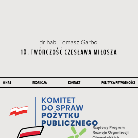
dr hab. Tomasz Garbol
10. TWÓRCZOŚĆ CZESŁAWA MIŁOSZA
Stopka
O NAS
REDAKCJA
KONTAKT
POLITYKA PRYWATNOŚCI