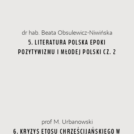
dr hab. Beata Obsulewicz-Niwińska
5. LITERATURA POLSKA EPOKI
POZYTYWIZMU I MŁODEJ POLSKI CZ. 2
prof M. Urbanowski
6. KRYZYS ETOSU CHRZEŚCIJAŃSKIEGO W