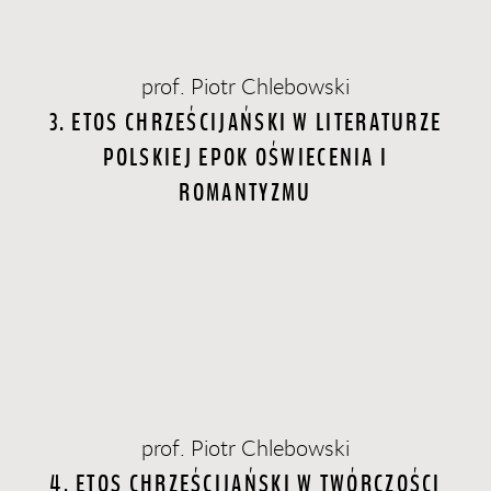
prof. Piotr Chlebowski
3. ETOS CHRZEŚCIJAŃSKI W LITERATURZE
POLSKIEJ EPOK OŚWIECENIA I
ROMANTYZMU
prof. Piotr Chlebowski
4. ETOS CHRZEŚCIJAŃSKI W TWÓRCZOŚCI